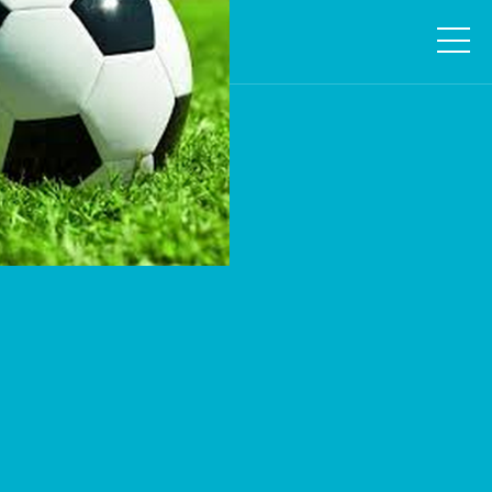
必一·运动(B-Sports)官方网站